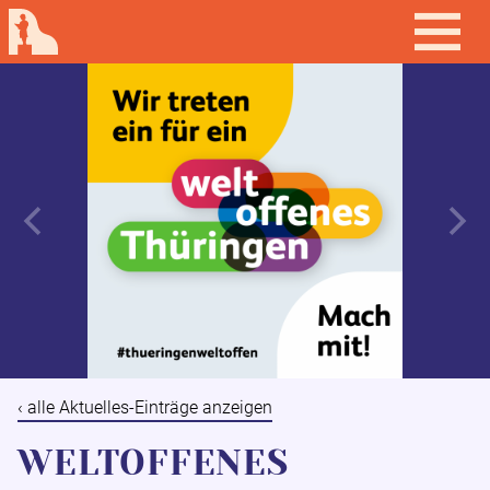
‹ alle Aktuelles-Einträge anzeigen
WELTOFFENES