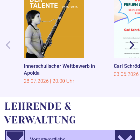
Innerschulischer Wettbewerb in
Carl Schrö
Apolda
03.06.2026 
28.07.2026 | 20.00 Uhr
LEHRENDE &
VERWALTUNG
Verantwortliche